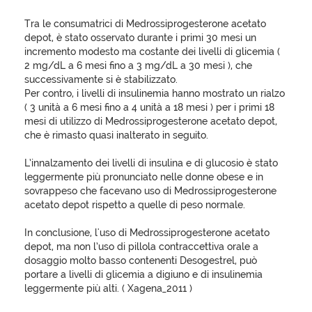
Tra le consumatrici di Medrossiprogesterone acetato
depot, è stato osservato durante i primi 30 mesi un
incremento modesto ma costante dei livelli di glicemia (
2 mg/dL a 6 mesi fino a 3 mg/dL a 30 mesi ), che
successivamente si è stabilizzato.
Per contro, i livelli di insulinemia hanno mostrato un rialzo
( 3 unità a 6 mesi fino a 4 unità a 18 mesi ) per i primi 18
mesi di utilizzo di Medrossiprogesterone acetato depot,
che è rimasto quasi inalterato in seguito.
L’innalzamento dei livelli di insulina e di glucosio è stato
leggermente più pronunciato nelle donne obese e in
sovrappeso che facevano uso di Medrossiprogesterone
acetato depot rispetto a quelle di peso normale.
In conclusione, l'uso di Medrossiprogesterone acetato
depot, ma non l’uso di pillola contraccettiva orale a
dosaggio molto basso contenenti Desogestrel, può
portare a livelli di glicemia a digiuno e di insulinemia
leggermente più alti. ( Xagena_2011 )