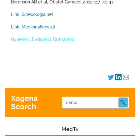
Berenson AB et al, Obstet Gynecol 2011; 117: 41-47
Link: Ginecologia.net
Link: MedicinaNews.it
Gyne2011 Endo2011 Farma2011
XagenaFarmaci_2011
Xagena
Search
MedTv