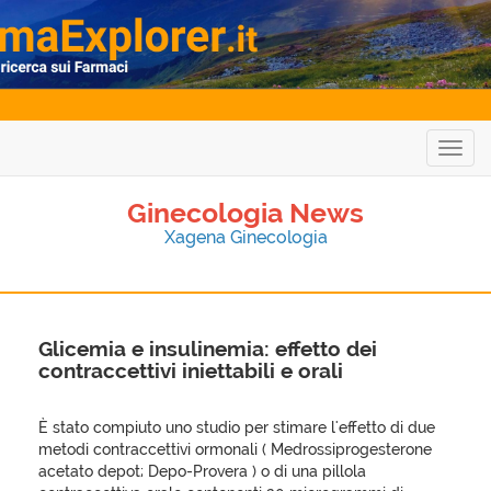
Togg
navig
Ginecologia News
Xagena Ginecologia
Glicemia e insulinemia: effetto dei
contraccettivi iniettabili e orali
È stato compiuto uno studio per stimare l'effetto di due
metodi contraccettivi ormonali ( Medrossiprogesterone
acetato depot; Depo-Provera ) o di una pillola