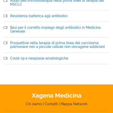
Ruolo dell'immunoterapia nella prima linea di terapia del
NSCLC
Resistenza batterica agli antibiotici
Basi per il corretto impiego degli antibiotici in Medicina
Generale
Prospettive nella terapia di prima linea del carcinoma
polmonare non a piccole cellule non-oncogene-addicted
Covid-19 e neoplasie ematologiche
Xagena Medicina
Chi siamo
|
Contatti
|
Mappa Network