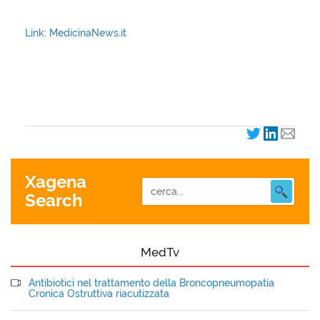
Link: MedicinaNews.it
XagenaFarmaci_2007
Xagena
Search
MedTv
Antibiotici nel trattamento della Broncopneumopatia
Cronica Ostruttiva riacutizzata