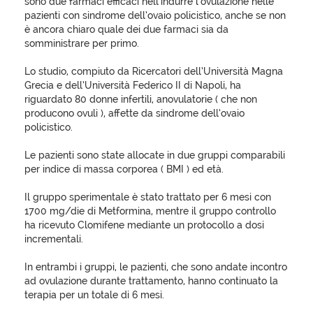
sono due farmaci efficaci nell’indurre l’ovulazione nelle
pazienti con sindrome dell’ovaio policistico, anche se non
è ancora chiaro quale dei due farmaci sia da
somministrare per primo.
Lo studio, compiuto da Ricercatori dell’Università Magna
Grecia e dell’Università Federico II di Napoli, ha
riguardato 80 donne infertili, anovulatorie ( che non
producono ovuli ), affette da sindrome dell’ovaio
policistico.
Le pazienti sono state allocate in due gruppi comparabili
per indice di massa corporea ( BMI ) ed età.
Il gruppo sperimentale è stato trattato per 6 mesi con
1700 mg/die di Metformina, mentre il gruppo controllo
ha ricevuto Clomifene mediante un protocollo a dosi
incrementali.
In entrambi i gruppi, le pazienti, che sono andate incontro
ad ovulazione durante trattamento, hanno continuato la
terapia per un totale di 6 mesi.