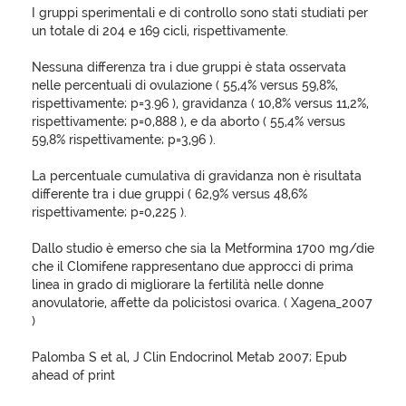
I gruppi sperimentali e di controllo sono stati studiati per
un totale di 204 e 169 cicli, rispettivamente.
Nessuna differenza tra i due gruppi è stata osservata
nelle percentuali di ovulazione ( 55,4% versus 59,8%,
rispettivamente; p=3.96 ), gravidanza ( 10,8% versus 11,2%,
rispettivamente; p=0,888 ), e da aborto ( 55,4% versus
59,8% rispettivamente; p=3,96 ).
La percentuale cumulativa di gravidanza non è risultata
differente tra i due gruppi ( 62,9% versus 48,6%
rispettivamente; p=0,225 ).
Dallo studio è emerso che sia la Metformina 1700 mg/die
che il Clomifene rappresentano due approcci di prima
linea in grado di migliorare la fertilità nelle donne
anovulatorie, affette da policistosi ovarica. ( Xagena_2007
)
Palomba S et al, J Clin Endocrinol Metab 2007; Epub
ahead of print