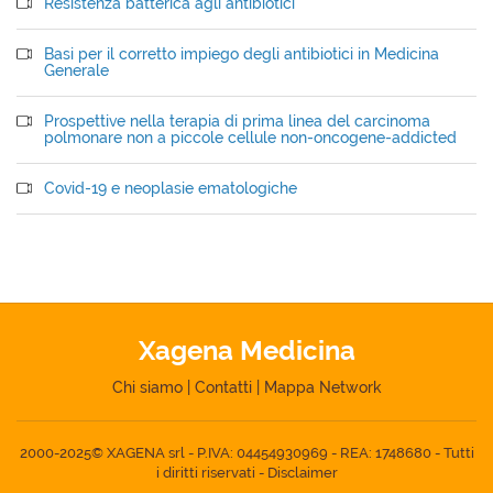
Resistenza batterica agli antibiotici
Basi per il corretto impiego degli antibiotici in Medicina
Generale
Prospettive nella terapia di prima linea del carcinoma
polmonare non a piccole cellule non-oncogene-addicted
Covid-19 e neoplasie ematologiche
Xagena Medicina
Chi siamo
|
Contatti
|
Mappa Network
2000-2025© XAGENA srl - P.IVA: 04454930969 - REA: 1748680 - Tutti
i diritti riservati -
Disclaimer