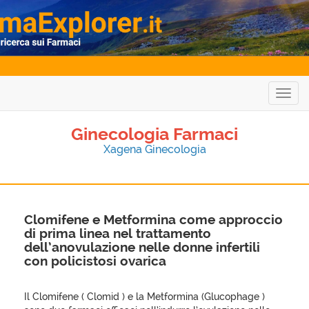
Togg
navig
Ginecologia Farmaci
Xagena Ginecologia
Clomifene e Metformina come approccio
di prima linea nel trattamento
dell’anovulazione nelle donne infertili
con policistosi ovarica
Il Clomifene ( Clomid ) e la Metformina (Glucophage )